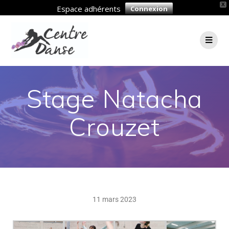
X
Espace adhérents
Connexion
Stage Natacha
Crouzet
11 mars 2023