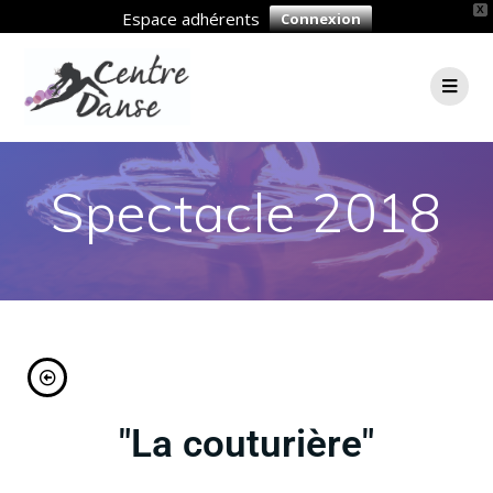
X
Espace adhérents
Connexion
Spectacle 2018
"La couturière"